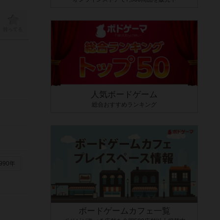
持ってる
人気ボードゲーム
総合おすすめランキング
990年
ボードゲームカフェ一覧