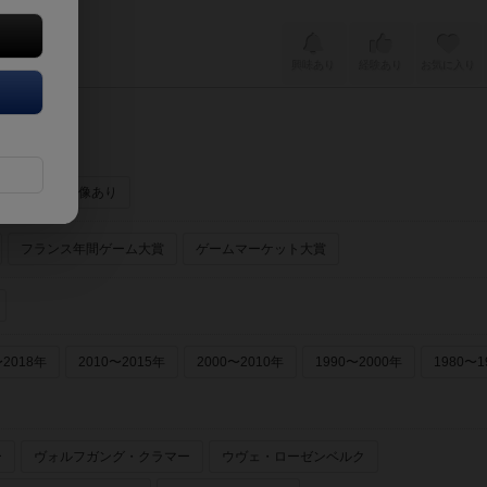
興味あり
経験あり
お気に入り
ーあり
画像あり
フランス年間ゲーム大賞
ゲームマーケット大賞
〜2018年
2010〜2015年
2000〜2010年
1990〜2000年
1980〜1
ー
ヴォルフガング・クラマー
ウヴェ・ローゼンベルク