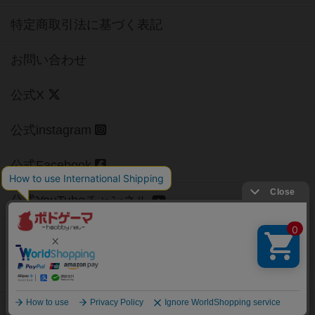
特定商取引法に基づく表記
お問い合わせ
公式X
公式instagram
公式Facebook
公式YouTubeチャンネル
Copyright (c)
【ボドゲーマ】ボードゲームの総合情報サイト
All rights reserved.