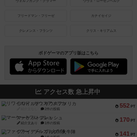
ヴォルフガング・クラマー
ウヴェ・ローゼンベルク
フリードマン・フリーゼ
カナイセイジ
クレメンス・フランツ
クリス・キリアムス
ボドゲーマのアプリ版はこちら
アクセス数 急上昇中
リワイルド：サウスアメリカ
552
PT
紹介文なし
2件の投稿
マーケットフレッシュ
170
PT
紹介文あり
1件の投稿
ファイアー・ブルズ / 火牛陣
141
PT