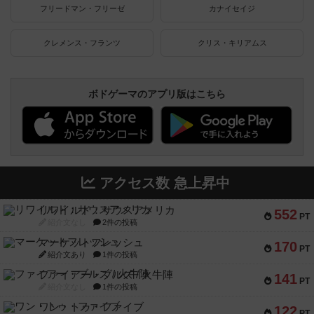
フリードマン・フリーゼ
カナイセイジ
クレメンス・フランツ
クリス・キリアムス
ボドゲーマのアプリ版はこちら
アクセス数 急上昇中
リワイルド：サウスアメリカ
552
PT
紹介文なし
2件の投稿
マーケットフレッシュ
170
PT
紹介文あり
1件の投稿
ファイアー・ブルズ / 火牛陣
141
PT
紹介文なし
1件の投稿
ワン・トゥ・ファイブ
122
PT