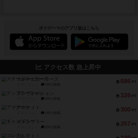
ボドゲーマのアプリ版はこちら
アクセス数 急上昇中
スチームローラーズ
686
PT
紹介文なし
2件の投稿
テンプテーション
326
PT
紹介文なし
2件の投稿
アマナイト
300
PT
紹介文なし
1件の投稿
ギャンブラー
257
PT
紹介文なし
2件の投稿
コレクト！
240