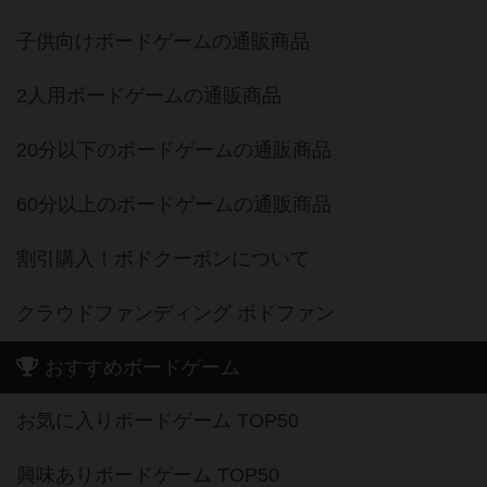
子供向けボードゲームの通販商品
2人用ボードゲームの通販商品
20分以下のボードゲームの通販商品
60分以上のボードゲームの通販商品
割引購入！ボドクーポンについて
クラウドファンディング ボドファン
おすすめボードゲーム
お気に入りボードゲーム TOP50
興味ありボードゲーム TOP50