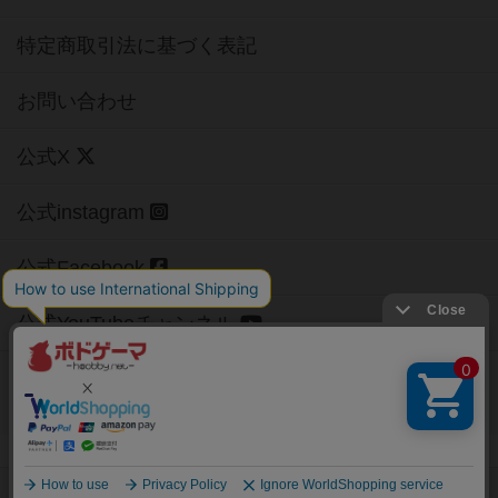
特定商取引法に基づく表記
お問い合わせ
公式X
公式instagram
公式Facebook
公式YouTubeチャンネル
Copyright (c)
【ボドゲーマ】ボードゲームの総合情報サイト
All rights reserved.