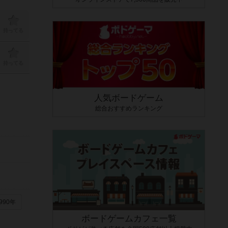
持ってる
持ってる
人気ボードゲーム
総合おすすめランキング
990年
ボードゲームカフェ一覧