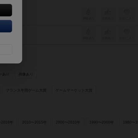
興味あり
経験あり
お気に入り
興味あり
経験あり
お気に入り
ーあり
画像あり
フランス年間ゲーム大賞
ゲームマーケット大賞
〜2018年
2010〜2015年
2000〜2010年
1990〜2000年
1980〜1