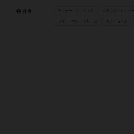
ライナー・クニツィア
クラウス・トイバ
作者
フリードマン・フリーゼ
カナイセイジ