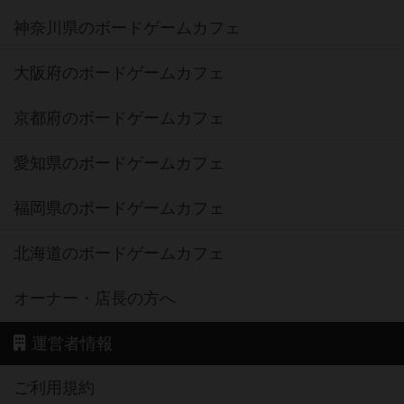
神奈川県のボードゲームカフェ
大阪府のボードゲームカフェ
京都府のボードゲームカフェ
愛知県のボードゲームカフェ
福岡県のボードゲームカフェ
北海道のボードゲームカフェ
オーナー・店長の方へ
運営者情報
ご利用規約