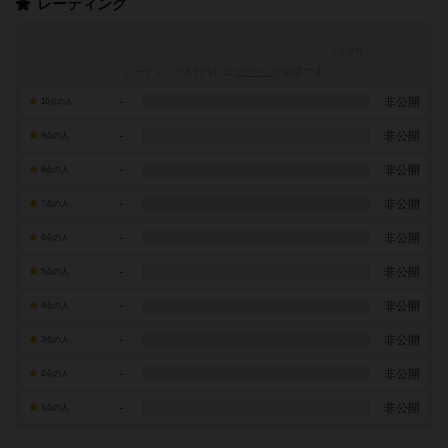
レーティング
レーティングを行うには
ログイン
が必要です
-
非公開
10点の人
-
非公開
9点の人
-
非公開
8点の人
-
非公開
7点の人
-
非公開
6点の人
-
非公開
5点の人
-
非公開
4点の人
-
非公開
3点の人
-
非公開
2点の人
-
非公開
1点の人