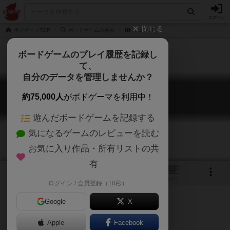
ログイン
閉じる
ボドゲーマTOP
ボードゲームの検索
イェンゴ
ボードゲームのプレイ履歴を記録し
て、
自分のデータを管理しませんか？
イェンゴ
約75,000人
がボドゲーマを利用中！
Yengo
遊んだボードゲームを記録する
気になるゲームのレビューを読む
お気に入り作品・所有リストの共
有
1
トップ
画像
動画
レビュー
カフェ
ログイン / 会員登録（10秒）
Google
X
Apple
ご協力ください
Facebook