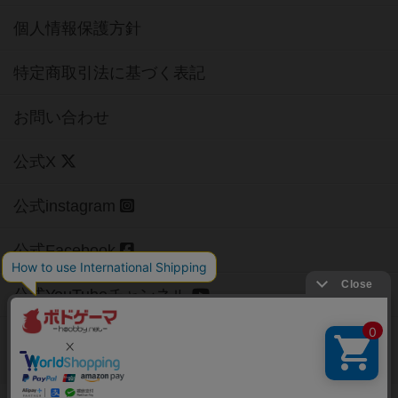
個人情報保護方針
特定商取引法に基づく表記
お問い合わせ
公式X
公式instagram
公式Facebook
公式YouTubeチャンネル
Copyright (c)
【ボドゲーマ】ボードゲームの総合情報サイト
All rights reserved.