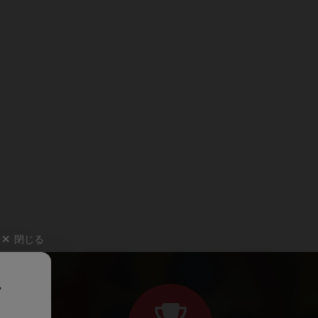
閉じる
、