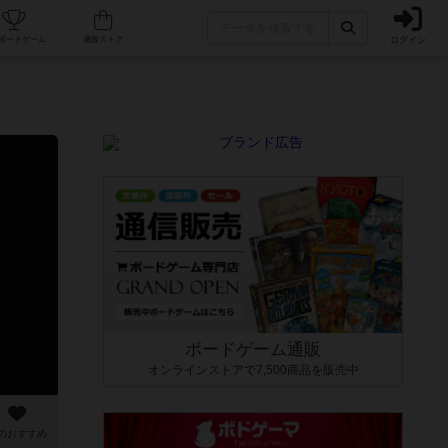
ログイン
カフェ/店舗
人気ボードゲーム
通販ストア
ボードゲーム通販
オンラインストアで7,500商品を販売中
のおすすめ