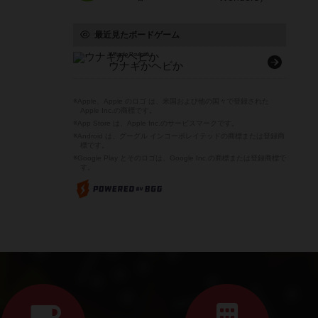
最近見たボードゲーム
Wriggle Roulette
ウナギかヘビか
※Apple、Apple のロゴ は、米国および他の国々で登録された
Apple Inc.の商標です。
※App Store は、Apple Inc.のサービスマークです。
※Android は、グーグル インコーポレイテッドの商標または登録商
標です。
※Google Play とそのロゴは、Google Inc.の商標または登録商標で
す。