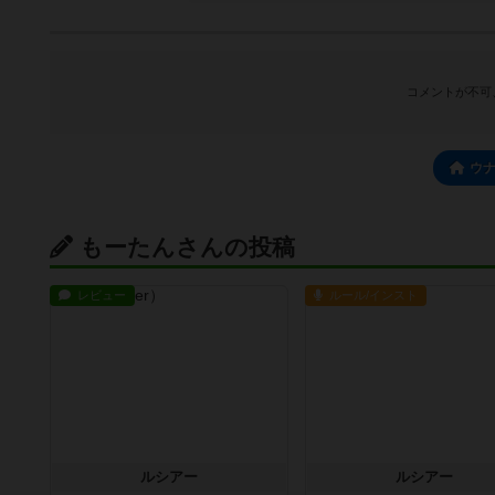
コメントが不可
ウ
もーたんさんの投稿
レビュー
ルール/インスト
ルシアー
ルシアー