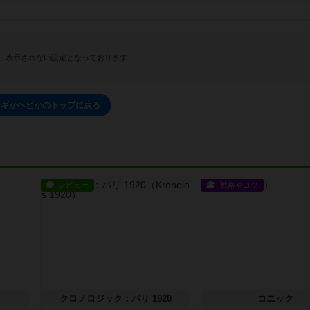
、表示されない設定となっております
ナギかヘビかのトップに戻る
レビュー
戦略やコツ
クロノロジック：パリ 1920
コニック