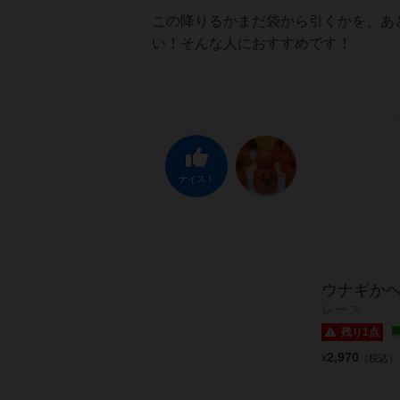
この降りるかまだ袋から引くかを、あ
い！そんな人におすすめです！
ナイス！
ウナギか
レース
残り1点
2,970
¥
（税込）