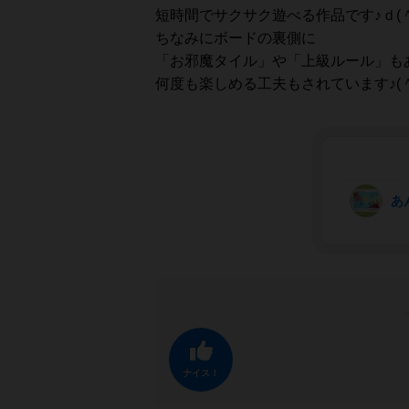
短時間でサクサク遊べる作品です♪ｄ(＾
ちなみにボードの裏側に
「お邪魔タイル」や「上級ルール」も
何度も楽しめる工夫もされています♪(＾
あ
ナイス！