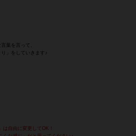
な言葉を言って、
とり」をしていきます♪
」は自由に変更してOK！
こんな感じ」だと思ってください♪