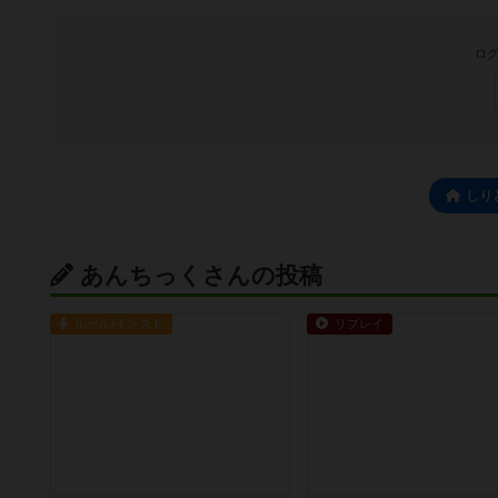
ログ
しり
あんちっくさんの投稿
ルール/インスト
リプレイ