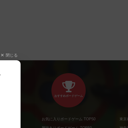
閉じる
、
おすすめボードゲーム
お気に入りボードゲーム TOP50
東京
商品
興味ありボードゲーム TOP50
神奈