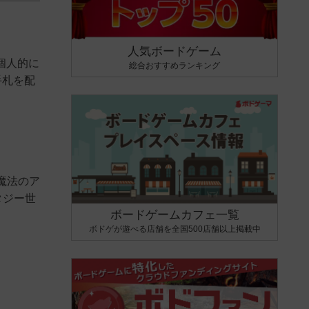
人気ボードゲーム
個人的に
総合おすすめランキング
手札を配
魔法のア
タジー世
ボードゲームカフェ一覧
ボドゲが遊べる店舗を全国500店舗以上掲載中