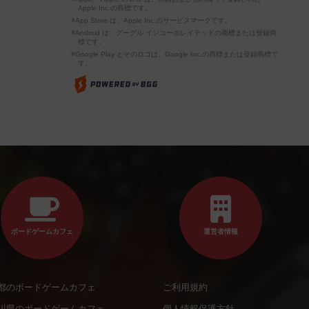
Apple Inc.の商標です。
※App Store は、Apple Inc.のサービスマークです。
※Android は、グーグル インコーポレイテッドの商標または登録商
標です。
※Google Play とそのロゴは、Google Inc.の商標または登録商標で
す。
ボードゲームカフェ
運営者情報
都のボードゲームカフェ
ご利用規約
川県のボードゲームカフェ
個人情報保護方針