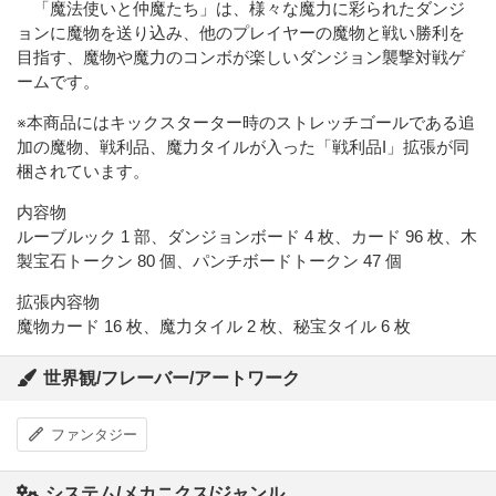
「魔法使いと仲魔たち」は、様々な魔力に彩られたダンジ
ョンに魔物を送り込み、他のプレイヤーの魔物と戦い勝利を
目指す、魔物や魔力のコンボが楽しいダンジョン襲撃対戦ゲ
ームです。
※本商品にはキックスターター時のストレッチゴールである追
加の魔物、戦利品、魔力タイルが入った「戦利品I」拡張が同
梱されています。
内容物
ルーブルック 1 部、ダンジョンボード 4 枚、カード 96 枚、木
製宝石トークン 80 個、パンチボードトークン 47 個
拡張内容物
魔物カード 16 枚、魔力タイル 2 枚、秘宝タイル 6 枚
世界観/フレーバー/アートワーク
ファンタジー
システム/メカニクス/ジャンル