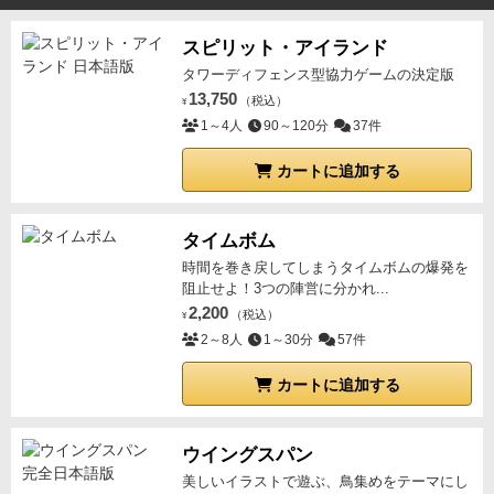
スピリット・アイランド
タワーディフェンス型協力ゲームの決定版
13,750
（税込）
¥
1～4人
90～120分
37件
カートに追加する
タイムボム
時間を巻き戻してしまうタイムボムの爆発を
阻止せよ！3つの陣営に分かれ...
2,200
（税込）
¥
2～8人
1～30分
57件
カートに追加する
ウイングスパン
美しいイラストで遊ぶ、鳥集めをテーマにし