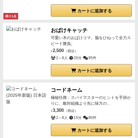
がないので、なんか読み合いっぽいが、そんなに読み
カートに追加する
合いしていない感じのするゲームだった。
残り1点
おばけキャッチ
可愛い木のおばけコマ。脳をひねって全力ス
ピード勝負。
2,500
（税込）
¥
2～8人
20分
95件
カートに追加する
コードネーム
極秘任務：スパイマスターのヒントを手掛か
りに、敵対組織より先に味方の...
3,300
（税込）
¥
2～8人
15分
80件
カートに追加する