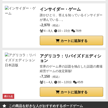
インサイダー・ゲーム
誰かひとり、答えを知っているインサイダー
が潜んでいる…。
2,970
（税込）
¥
4～8人
10～15分
76件
カートに追加する
アグリコラ：リバイズドエディシ
ョン
世界のゲーム界の話題を独占した話題の農場
経営ゲームの改定新版!
7,150
（税込）
¥
1～4人
30～120分
45件
カートに追加する
残り1点
この商品を好きな人がおすすめするボードゲーム