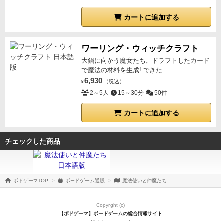
カートに追加する
ワーリング・ウィッチクラフト
大鍋に向かう魔女たち。ドラフトしたカード
で魔法の材料を生成! できた...
6,930
（税込）
¥
2～5人
15～30分
50件
カートに追加する
チェックした商品
ボドゲーマTOP
ボードゲーム通販
魔法使いと仲魔たち
Copyright (c)
【ボドゲーマ】ボードゲームの総合情報サイト