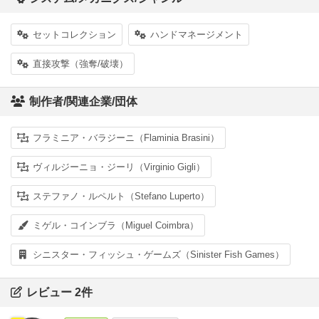
セットコレクション
ハンドマネージメント
直接攻撃（強奪/破壊）
制作者/関連企業/団体
フラミニア・バラジーニ（Flaminia Brasini）
ヴィルジーニョ・ジーリ（Virginio Gigli）
ステファノ・ルペルト（Stefano Luperto）
ミゲル・コインブラ（Miguel Coimbra）
シニスター・フィッシュ・ゲームズ（Sinister Fish Games）
レビュー 2件