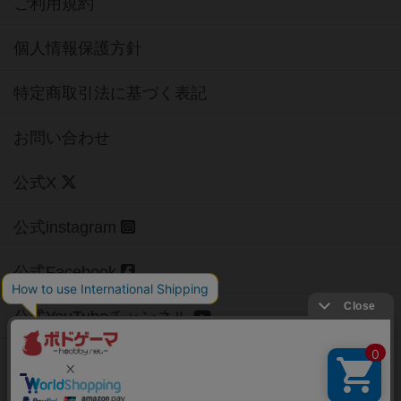
ご利用規約
個人情報保護方針
特定商取引法に基づく表記
お問い合わせ
公式X
公式instagram
公式Facebook
公式YouTubeチャンネル
Copyright (c)
【ボドゲーマ】ボードゲームの総合情報サイト
All rights reserved.