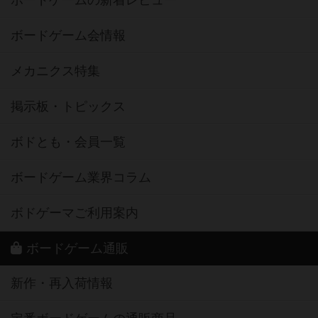
ボードゲームの新着レビュー
ボードゲーム会情報
メカニクス特集
掲示板・トピックス
ボドとも・会員一覧
ボードゲーム業界コラム
ボドゲーマご利用案内
ボードゲーム通販
新作・再入荷情報