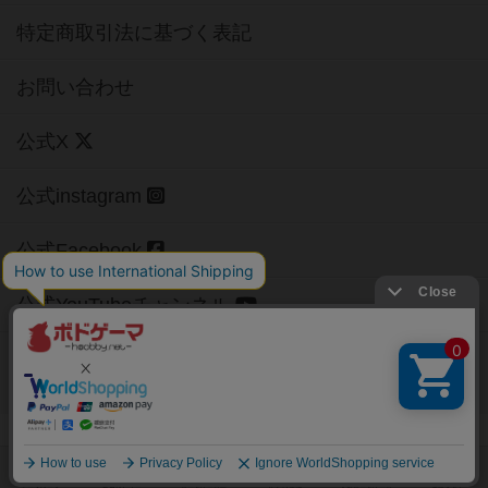
特定商取引法に基づく表記
お問い合わせ
公式X
公式instagram
公式Facebook
公式YouTubeチャンネル
Copyright (c)
【ボドゲーマ】ボードゲームの総合情報サイト
All rights reserved.