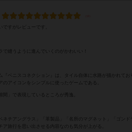
いですがレビューです。
ラで縫うように進んでいくのがかわいい！
ム『ベニスコネクション』は、タイル自体に水路が描かれてお
アのアイコンをシンプルに使ったゲームである。
隙間」で表現しているところが秀逸。
ベネチアングラス」「革製品」「名所のマグネット」「ゴンド
チア旅行を思い出させる内容なのも気分が上がる。