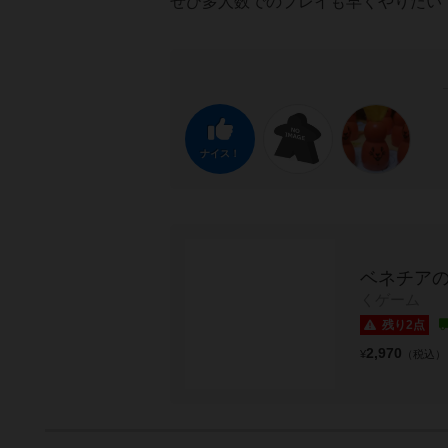
ぜひ多人数でのプレイも早くやりたい
ナイス！
ベネチア
くゲーム
残り2点
2,970
¥
（税込）