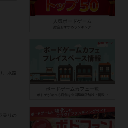
人気ボードゲーム
総合おすすめランキング
り、水路
ボードゲームカフェ一覧
ボドゲが遊べる店舗を全国500店舗以上掲載中
ラ乗りの