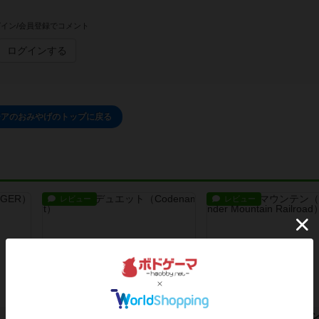
イン/会員登録でコメント
ログインする
チアのおみやげのトップに戻る
レビュー
レビュー
コードネーム：デュエット
ビッグサンダーマウ