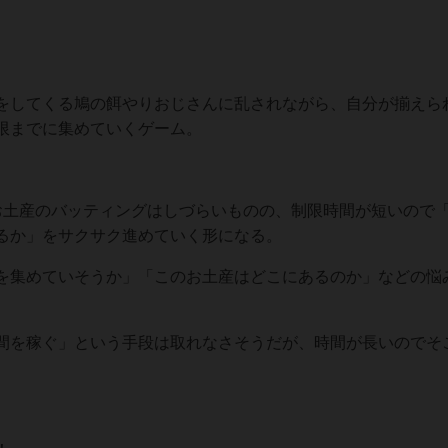
をしてくる鳩の餌やりおじさんに乱されながら、自分が揃えら
限までに集めていくゲーム。
お土産のバッティングはしづらいものの、制限時間が短いので
るか」をサクサク進めていく形になる。
を集めていそうか」「このお土産はどこにあるのか」などの悩
間を稼ぐ」という手段は取れなさそうだが、時間が長いのでそ