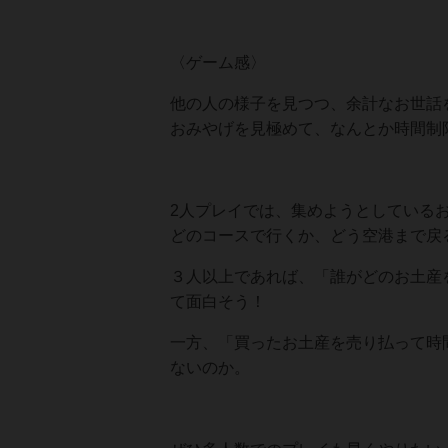
〈ゲーム感〉
他の人の様子を見つつ、余計なお世話
おみやげを見極めて、なんとか時間制
2人プレイでは、集めようとしている
どのコースで行くか、どう空港まで戻
３人以上であれば、「誰がどのお土産
て面白そう！
一方、「買ったお土産を売り払って時
ないのか。