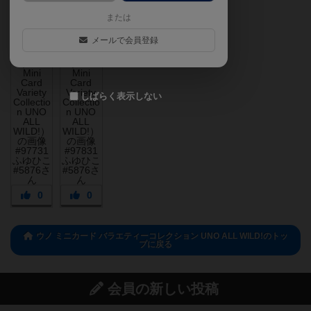
または
メールで会員登録
しばらく表示しない
0
0
ウノ ミニカード バラエティーコレクション UNO ALL WILD!のトッ
プに戻る
会員の新しい投稿