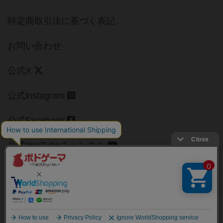
特定商取引法に基づく表記
お問い合わせ
公式X
公式instagram
公式Facebook
公式YouTubeチャンネル
Copyright (c)
【ボドゲーマ】ボードゲームの総合情報サイト
All rights reserved.