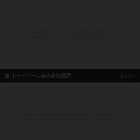
非公開コミュニティのみに参加しているか
参加しているコミュニティがないユーザーです
ボードゲーム会の参加履歴
一覧を見る
クローズ会（非公開コミュニティのボードゲーム会）
のみか、参加したボードゲーム会がないユーザーです