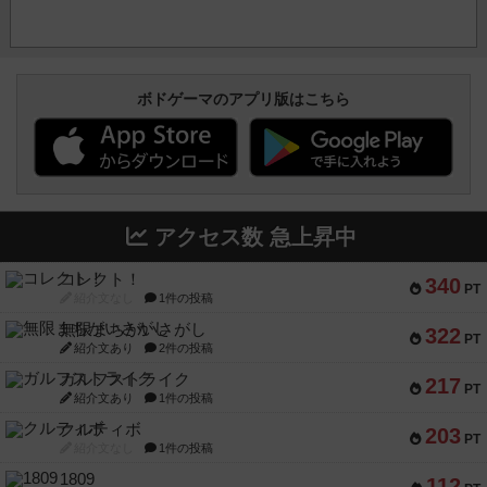
ボドゲーマのアプリ版はこちら
アクセス数 急上昇中
コレクト！
340
PT
紹介文なし
1件の投稿
無限まちがいさがし
322
PT
紹介文あり
2件の投稿
ガルフストライク
217
PT
紹介文あり
1件の投稿
クルティボ
203
PT
紹介文なし
1件の投稿
1809
112