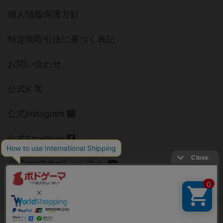
個人情報保護方針
特定商取引法に基づく表記
お問い合わせ
公式X
公式instagram
公式Facebook
公式YouTubeチャンネル
Copyright (c)
【ボドゲーマ】ボードゲームの総合情報サイト
All rights reserved.