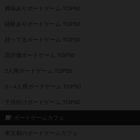
興味ありボードゲーム TOP50
経験ありボードゲーム TOP50
持ってるボードゲーム TOP50
高評価ボードゲーム TOP50
2人用ボードゲーム TOP50
3～4人用ボードゲーム TOP50
子供向けボードゲーム TOP50
ボードゲームカフェ
東京都のボードゲームカフェ