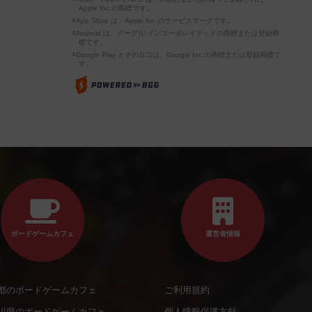
Apple Inc.の商標です。
※App Store は、Apple Inc.のサービスマークです。
※Android は、グーグル インコーポレイテッドの商標または登録商
標です。
※Google Play とそのロゴは、Google Inc.の商標または登録商標で
す。
ボードゲームカフェ
運営者情報
都のボードゲームカフェ
ご利用規約
川県のボードゲームカフェ
個人情報保護方針