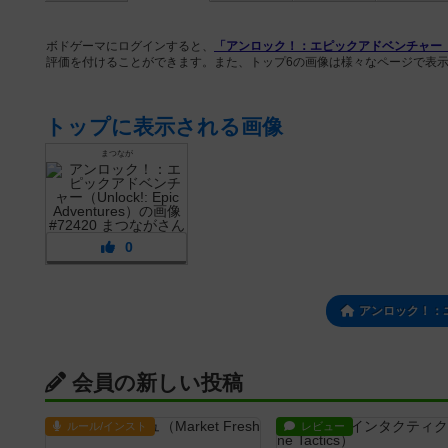
ボドゲーマにログインすると、
「アンロック！：エピックアドベンチャー（Unlock
評価を付けることができます。また、トップ6の画像は様々なページで表
トップに表示される画像
まつなが
0
アンロック！：
会員の新しい投稿
ルール/インスト
レビュー