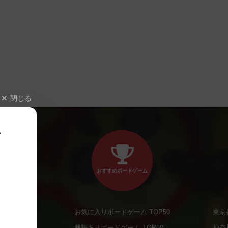
閉じる
、
おすすめボードゲーム
お気に入りボードゲーム TOP50
東京
商品
興味ありボードゲーム TOP50
神奈