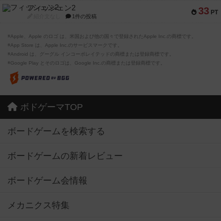
フィッシェン2
33
PT
紹介文なし
1件の投稿
※Apple、Apple のロゴ は、米国および他の国々で登録されたApple Inc.の商標です。
※App Store は、Apple Inc.のサービスマークです。
※Android は、グーグル インコーポレイテッドの商標または登録商標です。
※Google Play とそのロゴは、Google Inc.の商標または登録商標です。
ボドゲーマTOP
ボードゲームを検索する
ボードゲームの新着レビュー
ボードゲーム会情報
メカニクス特集