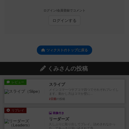
ログイン/会員登録でコメント
ログインする
ツィクストのトップに戻る
くみさんの投稿
レビュー
スライプ
メインコマ一つサブコマ四つでそれぞれプレイし
ます。動かし方はコマか壁に...
2日前
の投稿
リプレイ
画像付き
リーダーズ
久しぶりに取り出してプレイ。詰めきれなかっ
た…であっさり追い込まれて負...