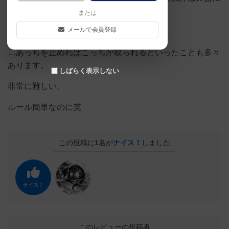
近づけば分かります。
または
メールで会員登録
一手ミスるともうとめられない。
…あっちを止めればこっちが取られるといったことも多々
あります。
しばらく表示しない
非常に難しい。
ルール簡単なのに笑
この投稿に
1
名が
ナイス！
しました
ナイス！
このレビューの投稿者