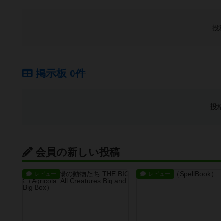
投
掲示板 0件
投
会員の新しい投稿
レビュー
レビュー