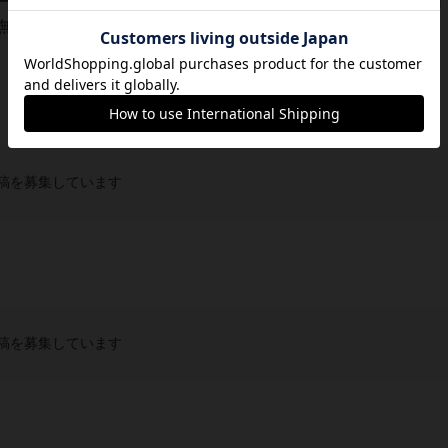
ドゲームを作り続けている芸無工房LOSERDOGSの北条投
無料配布されたボードゲームです。現在は...
稿を募集しています
稿を募集しています