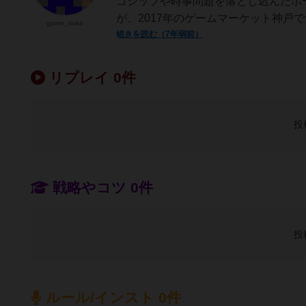
ゴシップや時事問題を落とし込んだボー
が、2017年のゲームマーケット神戸で
game_suke
続きを読む（7年弱前）
リプレイ 0件
投
戦略やコツ 0件
投
ルール/インスト 0件