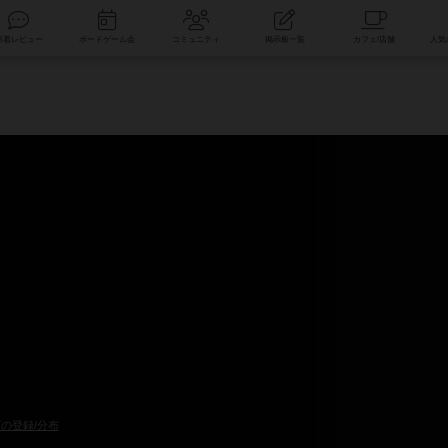
索
新着レビュー
ボードゲーム会
コミュニティ
掲示板一覧
の登録/分布