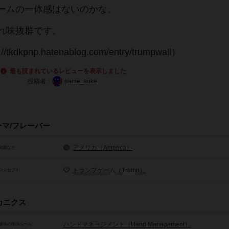
ームの一体感はないのかな。
れ味抜群です。
pnp.hatenablog.com/entry/trumpwall）
最も読まれているレビューを表示しました
投稿者：
game_suke
ーマ/フレーバー
アメリカ（America）
化圏など
トランプゲーム（Trump）
コンセプト
カニクス
ハンドマネージメント（Hand Management）
源等の獲得ルール