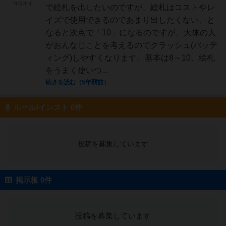
コガネイ
で絵札を出したいのですが、絵札はコストやレ
イズで使用できるのであまり出したくない、と
なると次点で「10」になるのですが、大体の人
がおんなじことを考えるのでクラッシュ(バッテ
ィング)しやすくなります。基本は8～10、絵札
をうまく使いつ...
続きを読む（5年弱前）
ルール/インスト 0件
投稿を募集しています
掲示板 0件
投稿を募集しています