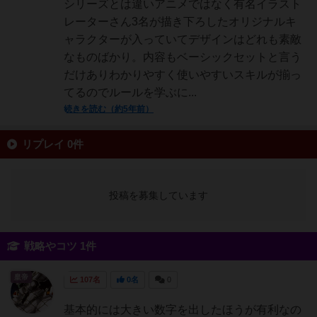
シリーズとは違いアニメではなく有名イラスト
レーターさん3名が描き下ろしたオリジナルキ
ャラクターが入っていてデザインはどれも素敵
なものばかり。内容もベーシックセットと言う
だけありわかりやすく使いやすいスキルが揃っ
てるのでルールを学ぶに...
続きを読む（約5年前）
リプレイ 0件
投稿を募集しています
戦略やコツ 1件
皇帝
107名
0名
0
基本的には大きい数字を出したほうが有利なの