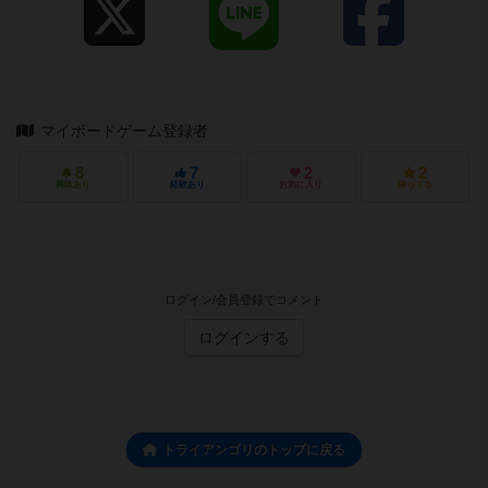
マイボードゲーム登録者
8
7
2
2
興味あり
経験あり
お気に入り
持ってる
ログイン/会員登録でコメント
ログインする
トライアンゴリのトップに戻る