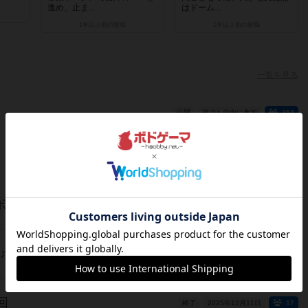
進め、止ま...
はドーム...
1年以上前
の投稿
1年以上前
の投稿
一覧を見る
公開
誰でも自由に参加
354
一覧を見る
層ボードゲーム会
終了
2026年01月31日
17
層ボードゲーム会
終了
2025年12月14日
10
回
終了
2025年12月11日
17