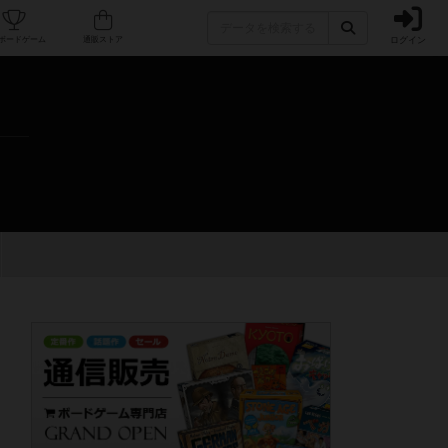
ログイン
カフェ/店舗
人気ボードゲーム
通販ストア