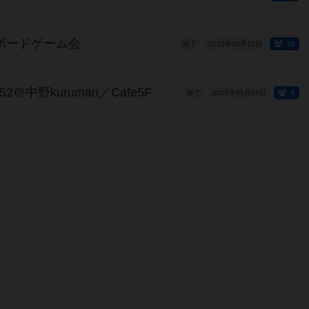
層ボードゲーム会
終了
2025年08月17日
20
＠中野kurumari／Cafe5F
終了
2025年05月24日
5