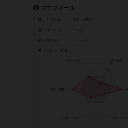
プロフィール
エリア/年齡
日本 非表示
人数の好み
2～2人
時間の好み
15～30分
お気に入り傾向