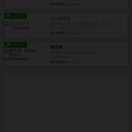
約18時間前
by mob567
レビュー
コンセプト
親のプレイヤーがお題を決めて限られたヒントの
中から他のプレイヤーに当て...
約18時間前
by mob567
レビュー
海兵隊
1988年にVictory Gamesが出版した
『Leathernec...
約18時間前
by Chaco