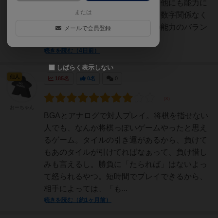
マの上に置くことができますが、他にも能力に
または
よって前面のコマを排除したり、数字関係なく
置ける能力があったりと、コマの能力のバラン
メールで会員登録
スが秀逸。勝ち方も2通り...
続きを読む（4日前）
しばらく表示しない
仙人
185名
0名
0
おーちゃん
BGAとアナログで対人プレイ。将棋を指せない
人でも、なんか将棋っぽいゲームやったと思え
るゲーム。タイルの引き運があるから、負けて
もあのタイルが引けてればなぁって、負け惜し
みも言えるし。勝負に「たられば」はないよっ
て怒られるやつ。短時間でプレイできるから、
相手によっては、「も...
続きを読む（約1ヶ月前）