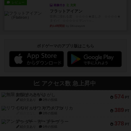
レビュー
画像付き
充実
フラットアイアン
世界に浸れる度 ☆☆☆☆★楽しさ ☆☆☆☆★
タイパ ☆☆☆☆☆マンハッ...
約14時間前
by DKnewyork
ボドゲーマのアプリ版はこちら
アクセス数 急上昇中
無限まちがいさがし
574
PT
紹介文あり
2件の投稿
リワイルド：サウスアメリカ
389
PT
紹介文なし
2件の投稿
アンダー・ザ・テーブラー
378
PT
紹介文あり
1件の投稿