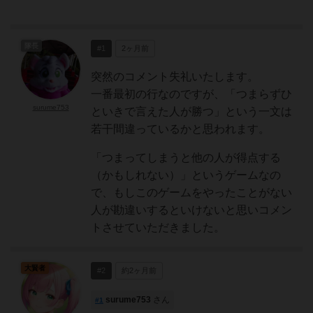
隊長
#1
2ヶ月前
突然のコメント失礼いたします。
一番最初の行なのですが、「つまらずひ
surume753
といきで言えた人が勝つ」という一文は
若干間違っているかと思われます。
「つまってしまうと他の人が得点する
（かもしれない）」というゲームなの
で、もしこのゲームをやったことがない
人が勘違いするといけないと思いコメン
トさせていただきました。
大賢者
#2
約2ヶ月前
surume753
さん
#1