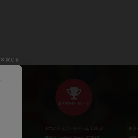
閉じる
、
おすすめボードゲーム
お気に入りボードゲーム TOP50
東京
商品
興味ありボードゲーム TOP50
神奈