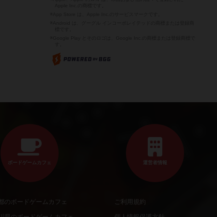
Apple Inc.の商標です。
※App Store は、Apple Inc.のサービスマークです。
※Android は、グーグル インコーポレイテッドの商標または登録商
標です。
※Google Play とそのロゴは、Google Inc.の商標または登録商標で
す。
ボードゲームカフェ
運営者情報
都のボードゲームカフェ
ご利用規約
川県のボードゲームカフェ
個人情報保護方針