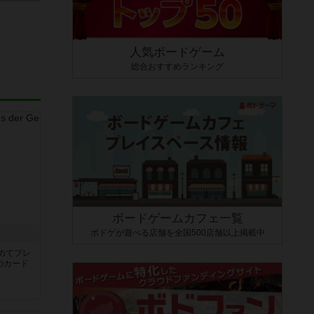
人気ボードゲーム
総合おすすめランキング
ボードゲームカフェ一覧
ボドゲが遊べる店舗を全国500店舗以上掲載中
き
めてプレ
のカード