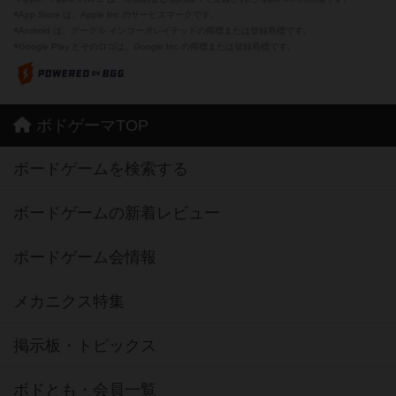
※App Store は、Apple Inc.のサービスマークです。
※Android は、グーグル インコーポレイテッドの商標または登録商標です。
※Google Play とそのロゴは、Google Inc.の商標または登録商標です。
ボドゲーマTOP
ボードゲームを検索する
ボードゲームの新着レビュー
ボードゲーム会情報
メカニクス特集
掲示板・トピックス
ボドとも・会員一覧