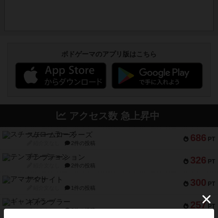
ボドゲーマのアプリ版はこちら
アクセス数 急上昇中
スチームローラーズ
686
PT
紹介文なし
2件の投稿
テンプテーション
326
PT
紹介文なし
2件の投稿
アマナイト
300
PT
紹介文なし
1件の投稿
ギャンブラー
257
PT
紹介文なし
2件の投稿