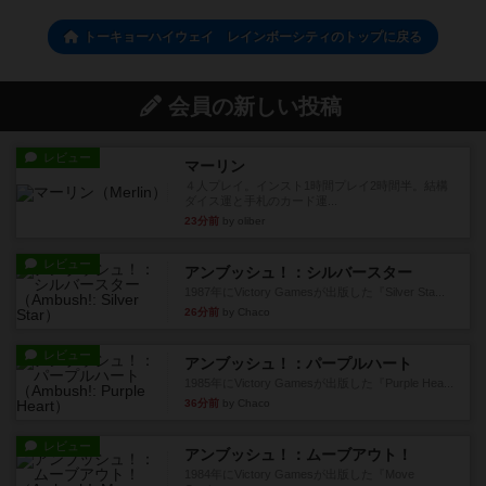
トーキョーハイウェイ レインボーシティのトップに戻る
会員の新しい投稿
レビュー
マーリン
４人プレイ。インスト1時間プレイ2時間半。結構
ダイス運と手札のカード運...
23分前
by oliber
レビュー
アンブッシュ！：シルバースター
1987年にVictory Gamesが出版した『Silver Sta...
26分前
by Chaco
レビュー
アンブッシュ！：パープルハート
1985年にVictory Gamesが出版した『Purple Hea...
36分前
by Chaco
レビュー
アンブッシュ！：ムーブアウト！
1984年にVictory Gamesが出版した『Move