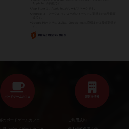
Apple Inc.の商標です。
※App Store は、Apple Inc.のサービスマークです。
※Android は、グーグル インコーポレイテッドの商標または登録商
標です。
※Google Play とそのロゴは、Google Inc.の商標または登録商標で
す。
ボードゲームカフェ
運営者情報
都のボードゲームカフェ
ご利用規約
川県のボードゲームカフェ
個人情報保護方針