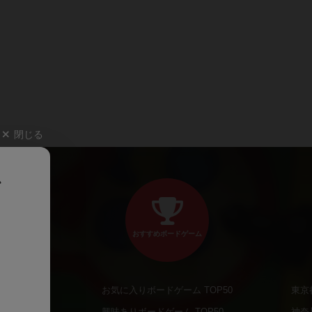
閉じる
、
おすすめボードゲーム
お気に入りボードゲーム TOP50
東京
商品
興味ありボードゲーム TOP50
神奈