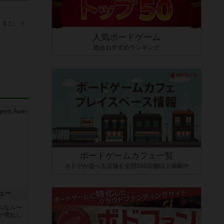
。また、ト
人気ボードゲーム
総合おすすめランキング
ボードゲームカフェ一覧
ボドゲが遊べる店舗を全国500店舗以上掲載中
ュー
ルなルー
ゲ慣れし