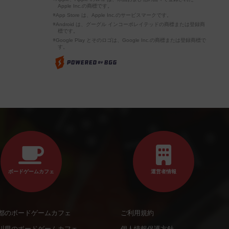
Apple Inc.の商標です。
※App Store は、Apple Inc.のサービスマークです。
※Android は、グーグル インコーポレイテッドの商標または登録商
標です。
※Google Play とそのロゴは、Google Inc.の商標または登録商標で
す。
ボードゲームカフェ
運営者情報
都のボードゲームカフェ
ご利用規約
川県のボードゲームカフェ
個人情報保護方針