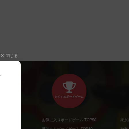
閉じる
、
おすすめボードゲーム
お気に入りボードゲーム TOP50
東京
商品
興味ありボードゲーム TOP50
神奈