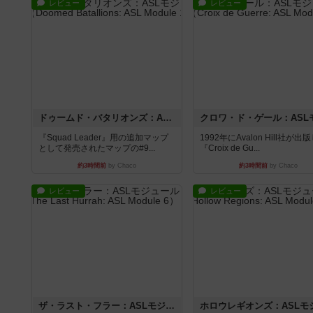
レビュー
レビュー
ドゥームド・バタリオンズ：ASLモジュール11
『Squad Leader』用の追加マップ
1992年にAvalon Hill社が出
として発売されたマップの#9...
『Croix de Gu...
約3時間前
by Chaco
約3時間前
by Chaco
レビュー
レビュー
ザ・ラスト・フラー：ASLモジュール6