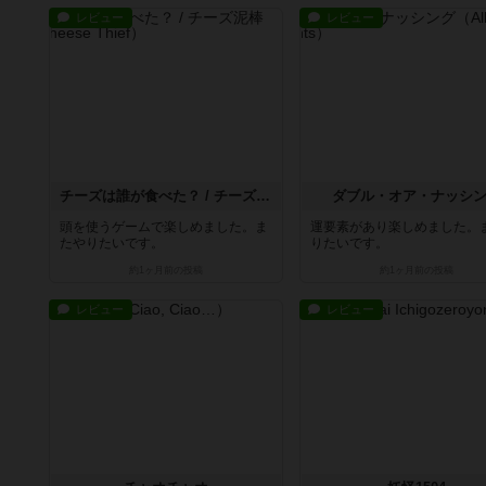
レビュー
レビュー
チーズは誰が食べた？ / チーズ泥棒
ダブル・オア・ナッシ
頭を使うゲームで楽しめました。ま
運要素があり楽しめました。
たやりたいです。
りたいです。
約1ヶ月前
の投稿
約1ヶ月前
の投稿
レビュー
レビュー