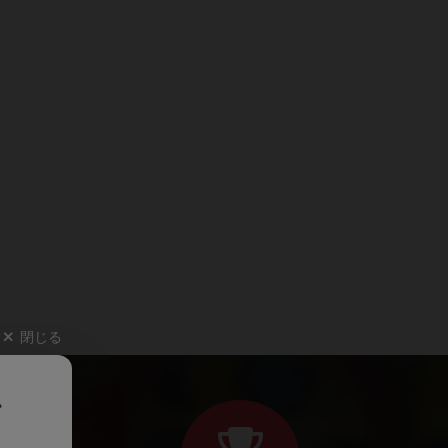
閉じる
、