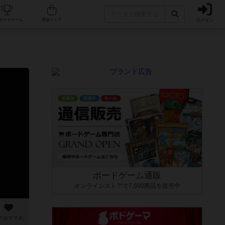
ログイン
カフェ/店舗
人気ボードゲーム
通販ストア
ボードゲーム通販
オンラインストアで7,500商品を販売中
のおすすめ