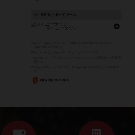
最近見たボードゲーム
Tiny Towns
タイニータウン
※Apple、Apple のロゴ は、米国および他の国々で登録された
Apple Inc.の商標です。
※App Store は、Apple Inc.のサービスマークです。
※Android は、グーグル インコーポレイテッドの商標または登録商
標です。
※Google Play とそのロゴは、Google Inc.の商標または登録商標で
す。