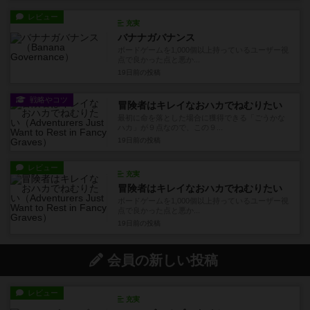
レビュー
充実
バナナガバナンス
ボードゲームを1,000個以上持っているユーザー視
点で良かった点と悪か...
19日前
の投稿
戦略やコツ
冒険者はキレイなおハカでねむりたい
最初に命を落とした場合に獲得できる「ごうかな
ハカ」が９点なので、この９...
19日前
の投稿
レビュー
充実
冒険者はキレイなおハカでねむりたい
ボードゲームを1,000個以上持っているユーザー視
点で良かった点と悪か...
19日前
の投稿
会員の新しい投稿
レビュー
充実