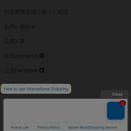
特定商取引法に基づく表記
お問い合わせ
公式X
公式instagram
公式Facebook
公式YouTubeチャンネル
Copyright (c)
【ボドゲーマ】ボードゲームの総合情報サイト
All rights reserved.