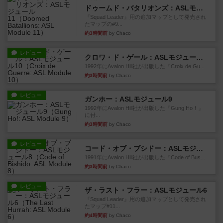
ドゥームド・バタリオンズ：ASLモジュール11
『Squad Leader』用の追加マップとして発売され
たマップの#9...
約3時間前
by Chaco
レビュー
クロワ・ド・ゲール：ASLモジュール10
1992年にAvalon Hill社が出版した『Croix de Gu...
約3時間前
by Chaco
レビュー
ガンホー：ASLモジュール9
1992年にAvalon Hill社が出版した『Gung Ho！』
に付...
約3時間前
by Chaco
レビュー
コード・オブ・ブシドー：ASLモジュール8
1991年にAvalon Hill社が出版した『Code of Bus...
約3時間前
by Chaco
レビュー
ザ・ラスト・フラー：ASLモジュール6
『Squad Leader』用の追加マップとして発売され
たマップ#11...
約4時間前
by Chaco