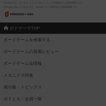
※Android は、グーグル インコーポレイテッドの商標または登録商標です。
※Google Play とそのロゴは、Google Inc.の商標または登録商標です。
ボドゲーマTOP
ボードゲームを検索する
ボードゲームの新着レビュー
ボードゲーム会情報
メカニクス特集
掲示板・トピックス
ボドとも・会員一覧