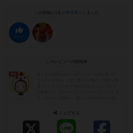
この投稿に
1
名が
ナイス！
しました
ナイス！
このレビューの投稿者
まだまだ始めたばかりのボードゲーム初心者です！
勇者
ソロプレイ中心。 たまに奥さんや娘と。 NEW→最
近フレンドさんとボドゲ会はじめました！ 少しず
つ所有しているボドゲのレビューをしていっていま
す。ルールにも触れた、誰よりもわかりやすい説明
こっこ
を心がけていますので、...
シェアする