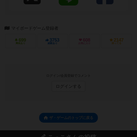
マイボードゲーム登録者
699
3753
608
2147
興味あり
経験あり
お気に入り
持ってる
ログイン/会員登録でコメント
ログインする
ザ・ゲームのトップに戻る