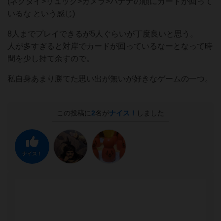
(ネクタイ>リュック>カメラ>バナナの順にカードが回って
いるな という感じ)
8人までプレイできるが5人ぐらいが丁度良いと思う。
人が多すぎると対岸でカードが回っているなーとなって時
間を少し持て余すので。
私自身あまり勝てた思い出が無いが好きなゲームの一つ。
この投稿に
2
名が
ナイス！
しました
ナイス！