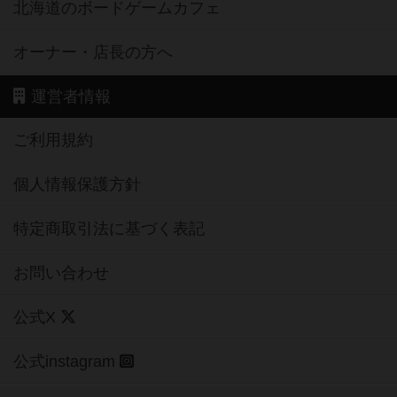
北海道のボードゲームカフェ
オーナー・店長の方へ
運営者情報
ご利用規約
個人情報保護方針
特定商取引法に基づく表記
お問い合わせ
公式X
公式instagram