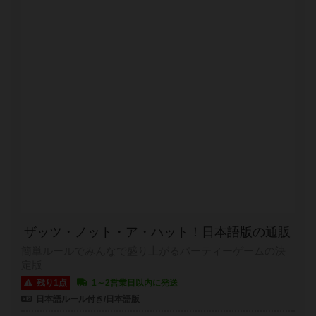
ザッツ・ノット・ア・ハット！日本語版の通販
簡単ルールでみんなで盛り上がるパーティーゲームの決
定版
残り1点
1～2営業日以内に発送
日本語ルール付き/日本語版