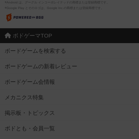
※Android は、グーグル インコーポレイテッドの商標または登録商標です。
※Google Play とそのロゴは、Google Inc.の商標または登録商標です。
ボドゲーマTOP
ボードゲームを検索する
ボードゲームの新着レビュー
ボードゲーム会情報
メカニクス特集
掲示板・トピックス
ボドとも・会員一覧