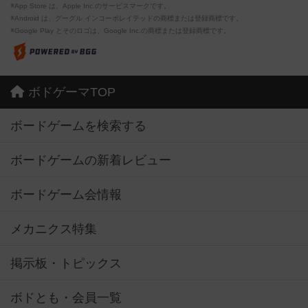
※App Store は、Apple Inc.のサービスマークです。
※Android は、グーグル インコーポレイテッドの商標または登録商標です。
※Google Play とそのロゴは、Google Inc.の商標または登録商標です。
ボドゲーマTOP
ボードゲームを検索する
ボードゲームの新着レビュー
ボードゲーム会情報
メカニクス特集
掲示板・トピックス
ボドとも・会員一覧