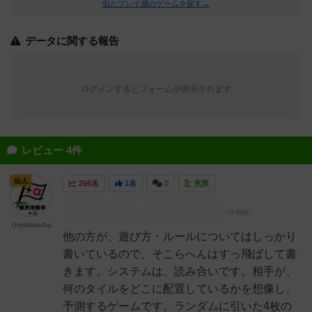
似たプレイ感のゲームを探す→
データに関する報告
ログインするとフォームが表示されます
レビュー 4件
仙人
256名
1名
0
充実
chiyakazuha
他の方が、遊び方・ルールについてはしっかり
書いているので、そこらへんはすっ飛ばして書
きます。システムは、読み合いです。相手が、
何のタイルをどこに配置しているかを想像し、
予測するゲームです。ランダムに引いた4枚の