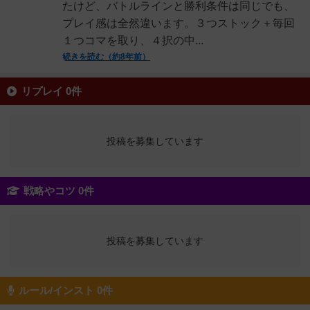
たけど、バトルラインと勝利条件は同じでも、
プレイ感は全然違います。３つストック＋毎回
１つコマを取り、４択の中...
続きを読む（約8年前）
リプレイ 0件
投稿を募集しています
戦略やコツ 0件
投稿を募集しています
ルール/インスト 0件