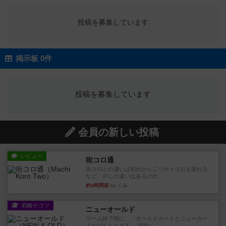
投稿を募集しています
掲示板 0件
投稿を募集しています
会員の新しい投稿
レビュー
街コロ通
街コロとの違いは初めから二つサイコロを振れる
など、少しの違いはあるけれ...
約4時間前
by くみ
戦略やコツ
ニューオールド
ゲーム終了時に、「オールドカードとニューカー
ドのどちらもある」 状態に...