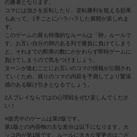
の勝者となります。
コマには強さを反転したり、逆転勝利を狙える効果
もあって、1手ごとにハラハラした展開が楽しめま
す。
このゲームの最も特徴的なルールは「卵」ルールで
す。お互い自分の卵のある列で勝負に負けてしまう
と、それまでの勲章の数にかかわらず即時ゲームに
負けてしまうので気をつけましょう。
ターンが進むごとにお互いのコマの情報が公開され
ていくため、残りのコマの内容を予測してより緊張
感のある駆け引きとなるでしょう。
2人プレイならではの心理戦をぜひ楽しんでくださ
い！
※販売中のゲームは第2版です。
第1版との内容物の主な差分は以下になります。カ
ッコ内が第1版です。ルールに大きな変更点はござ