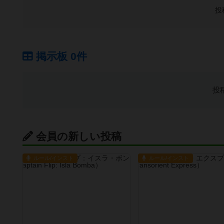
投
掲示板 0件
投
会員の新しい投稿
ルール/インスト
ルール/インスト