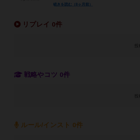
続きを読む（8ヶ月前）
リプレイ 0件
投
戦略やコツ 0件
投
ルール/インスト 0件