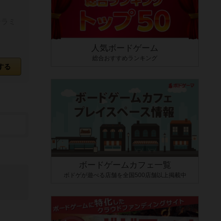
テラミ
人気ボードゲーム
総合おすすめランキング
する
ボードゲームカフェ一覧
ボドゲが遊べる店舗を全国500店舗以上掲載中