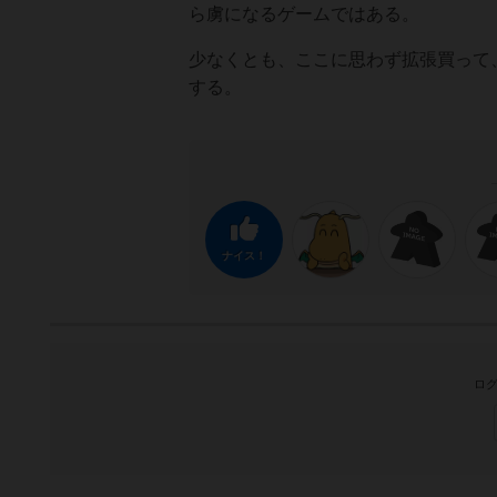
ら虜になるゲームではある。
少なくとも、ここに思わず拡張買って
する。
ナイス！
ログ