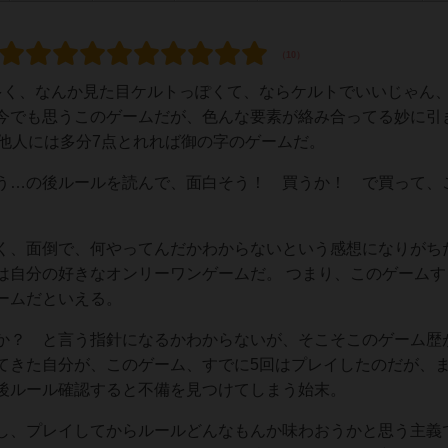
も多く、なんか見た目ケルトっぽくて、ならケルトでいいじゃん
今でも思うこのゲームだが、色んな要素が絡み合ってる妙に引
、他人には多分7点とれれば御の字のゲームだ。
う…の後ルールを読んで、面白そう！ 買うか！ で買って、
。
く、面倒で、何やってんだかわからないという感想になりがち
は自分の好きなオンリーワンゲームだ。 つまり、このゲームす
ームだといえる。
か？ と言う指針になるかわからないが、そこそこのゲーム歴
てきた自分が、このゲーム、すでに5回はプレイしたのだが、ま
後ルール確認すると不備を見つけてしまう始末。
し、プレイしてからルールどんなもんか味わおうかと思う主義