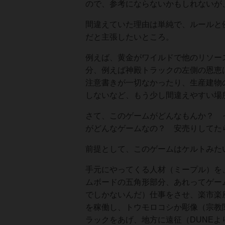
ので、参考にならないかもしれないが
間違えていた理由は単純で、ルールと
だと主張したいところ。
例えば、黄金がワイルドで他のリソー
分、例えば神殿トラックの左側の恩恵
注意書きが一切なかったり、生産建物
しないなど、もう少し間違えやすい場
さて、このゲームがどんなもんか？ 
がどんなゲームなの？ 安売りしてた
前提として、このゲームはケルトみた
手元にやってくる人材（ミープル）を
ムボードの五角形部分、あれってゲー
でしかないんだ）仕事をさせ、楽市楽
を稼働し、トウモロコシか彫像（宗教
ラックをあげ、地方に遠征（DUNE