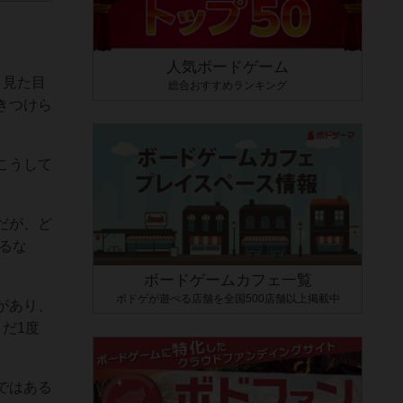
人気ボードゲーム
、見た目
総合おすすめランキング
きつけら
こうして
だが、ど
るな
ボードゲームカフェ一覧
ボドゲが遊べる店舗を全国500店舗以上掲載中
があり、
だ1度
ではある