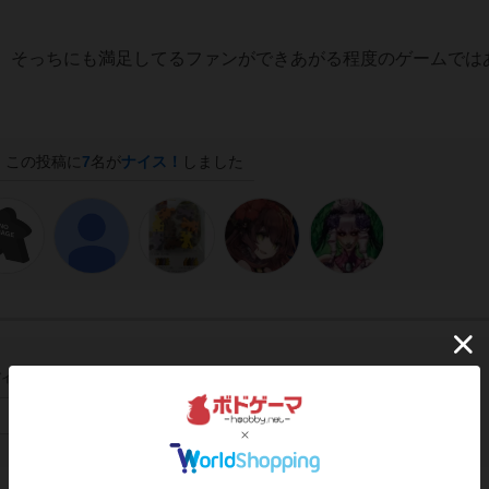
、そっちにも満足してるファンができあがる程度のゲームでは
この投稿に
7
名が
ナイス！
しました
イン/会員登録でコメント
ログインする