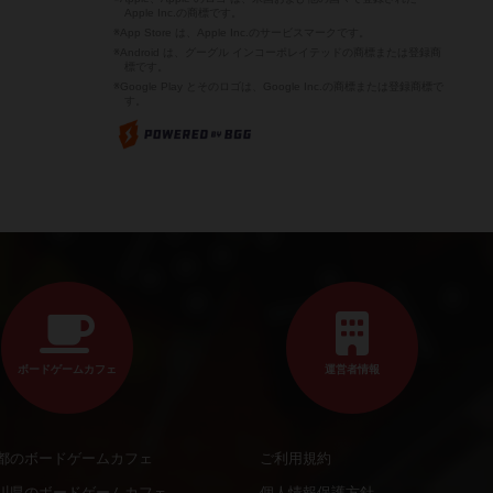
Apple Inc.の商標です。
※App Store は、Apple Inc.のサービスマークです。
※Android は、グーグル インコーポレイテッドの商標または登録商
標です。
※Google Play とそのロゴは、Google Inc.の商標または登録商標で
す。
ボードゲームカフェ
運営者情報
都のボードゲームカフェ
ご利用規約
川県のボードゲームカフェ
個人情報保護方針