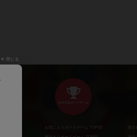
閉じる
、
おすすめボードゲーム
お気に入りボードゲーム TOP50
東京
商品
興味ありボードゲーム TOP50
神奈