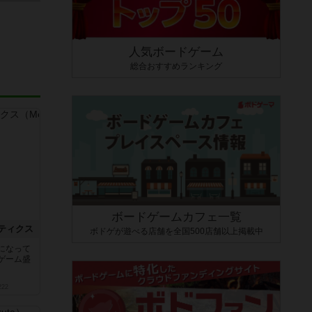
人気ボードゲーム
総合おすすめランキング
ボードゲームカフェ一覧
ティクス
ボドゲが遊べる店舗を全国500店舗以上掲載中
になって
ゲーム盛
222