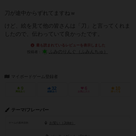
刀が途中からずれてますねｗ
けど、絵を見て他の皆さんは「刀」と言ってくれま
したので、伝わっていて良かったです。
最も読まれているレビューを表示しました
ふみのりんぐ（ふみんちゅ）
投稿者：
マイボードゲーム登録者
9
32
6
10
興味あり
経験あり
お気に入り
持ってる
テーマ/フレーバー
お笑い（Joke）
ゲームの基本目的