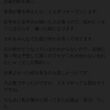
お題の絵を描く。
全員が書き終えたら、１人ずつオープンします。
左半分と右半分が描いた人が違うので、絵がピッタ
リとはならず、偏った絵になります。
それをみんなでお題が何かを言って当てます。
左の絵がどうなっているかわからないので、右側に
描く時は予想して描くのですがこれが合わない合わ
ないｗ（そこが面白い）
出来上がった絵を見るのも楽しかったです。
大人数でやったのですが、２人でやっても面白そう
ですね。
ちなみに私が後から回ってきたお題は「長刀」でし
た。