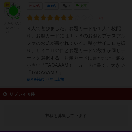
神
57名
0名
0
充実
ふみのりんぐ
（ふみんち
８人で遊びました。お題カードを１人１枚配
ゅ）
り、お題カードには１～６のお題とプラスアル
ファのお題が書かれている。親がサイコロを振
り、サイコロの目とお題カードの数字が同じテ
ーマを選択する。お題カードに書かれたお題を
小さい「TADAAAM！」カードに書く。大きい
「TADAAAM！」...
続きを読む（4年以上前）
リプレイ 0件
投稿を募集しています