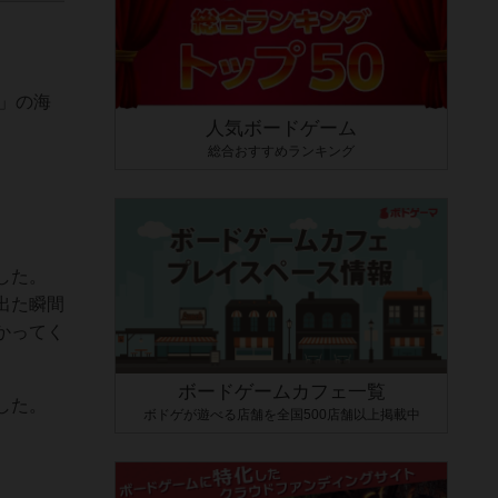
ザ」の海
人気ボードゲーム
総合おすすめランキング
した。
出た瞬間
かってく
ボードゲームカフェ一覧
した。
ボドゲが遊べる店舗を全国500店舗以上掲載中