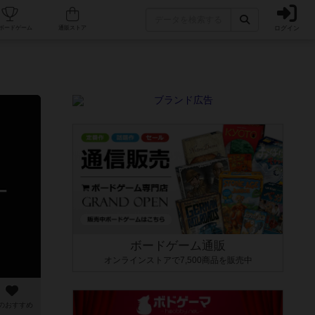
ログイン
カフェ/店舗
人気ボードゲーム
通販ストア
ー
ボードゲーム通販
オンラインストアで7,500商品を販売中
のおすすめ