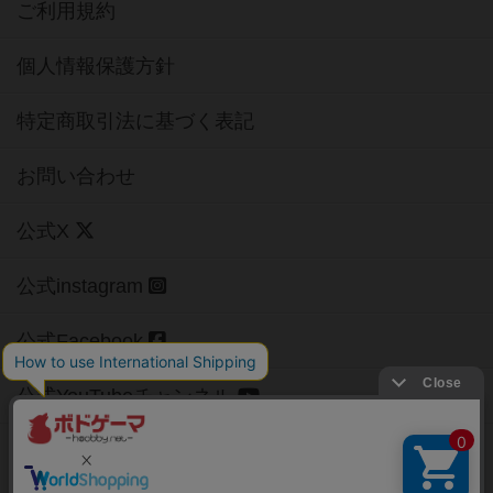
ご利用規約
個人情報保護方針
特定商取引法に基づく表記
お問い合わせ
公式X
公式instagram
公式Facebook
公式YouTubeチャンネル
Copyright (c)
【ボドゲーマ】ボードゲームの総合情報サイト
All rights reserved.