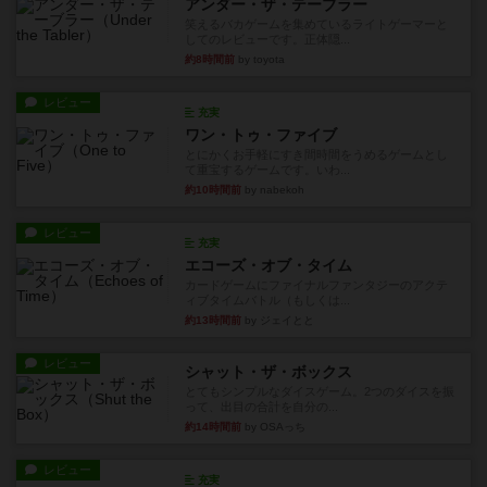
アンダー・ザ・テーブラー
笑えるバカゲームを集めているライトゲーマーと
してのレビューです。正体隠...
約8時間前
by toyota
レビュー
充実
ワン・トゥ・ファイブ
とにかくお手軽にすき間時間をうめるゲームとし
て重宝するゲームです。いわ...
約10時間前
by nabekoh
レビュー
充実
エコーズ・オブ・タイム
カードゲームにファイナルファンタジーのアクテ
ィブタイムバトル（もしくは...
約13時間前
by ジェイとと
レビュー
シャット・ザ・ボックス
とてもシンプルなダイスゲーム。2つのダイスを振
って、出目の合計を自分の...
約14時間前
by OSAっち
レビュー
充実