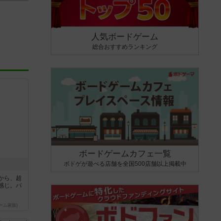
人気ボードゲーム
総合おすすめランキング
ボードゲームカフェ一覧
ボドゲが遊べる店舗を全国500店舗以上掲載中
から、超
感じ。パ
ーム家族)