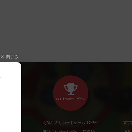
閉じる
、
おすすめボードゲーム
お気に入りボードゲーム TOP50
東京
商品
興味ありボードゲーム TOP50
神奈