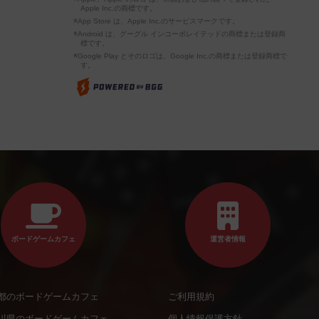
Apple Inc.の商標です。
※App Store は、Apple Inc.のサービスマークです。
※Android は、グーグル インコーポレイテッドの商標または登録商
標です。
※Google Play とそのロゴは、Google Inc.の商標または登録商標で
す。
ボードゲームカフェ
運営者情報
都のボードゲームカフェ
ご利用規約
川県のボードゲームカフェ
個人情報保護方針