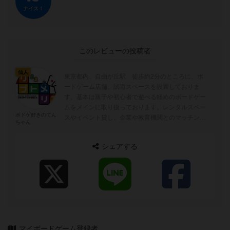
ナイス！
このレビューの投稿者
仙人
東京都内、自由が丘駅 徒歩約2分のところに、ボ
ードゲーム店舗、試遊スペースを設置しておりま
す。基本は親子や初心者で遊べる軽めのボードゲー
ムをメインに取り扱っております。レンタルスペー
ボドゲ好きのてん
スやイベント貸し、企業や教育機関とのマッチング
ちゃん
も行っております。
シェアする
マイボードゲーム登録者