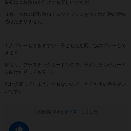
最初は２枚重ねるだけでも楽しいですが
３枚、４枚の複数重ねてスウィッシュをつくれた時の爽快
感はたまりません。
１人プレーもできますが、子どもたち同士協力プレーもで
きます。
何より、プラスチックカードなので、子どもたちがカード
を曲げたりしても安心。
思わず破ってしまうこともないので、とても使い勝手がい
いです♪
この投稿に
0
名が
ナイス！
しました