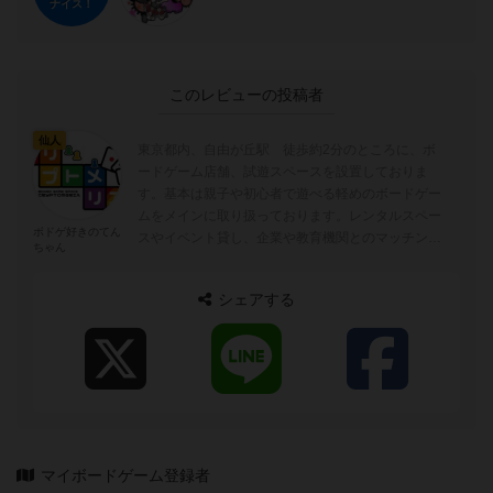
ナイス！
このレビューの投稿者
仙人
東京都内、自由が丘駅 徒歩約2分のところに、ボ
ードゲーム店舗、試遊スペースを設置しておりま
す。基本は親子や初心者で遊べる軽めのボードゲー
ムをメインに取り扱っております。レンタルスペー
ボドゲ好きのてん
スやイベント貸し、企業や教育機関とのマッチング
ちゃん
も行っております。
シェアする
マイボードゲーム登録者