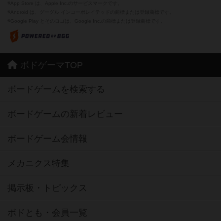
※App Store は、Apple Inc.のサービスマークです。
※Android は、グーグル インコーポレイテッドの商標または登録商標です。
※Google Play とそのロゴは、Google Inc.の商標または登録商標です。
ボドゲーマTOP
ボードゲームを検索する
ボードゲームの新着レビュー
ボードゲーム会情報
メカニクス特集
掲示板・トピックス
ボドとも・会員一覧