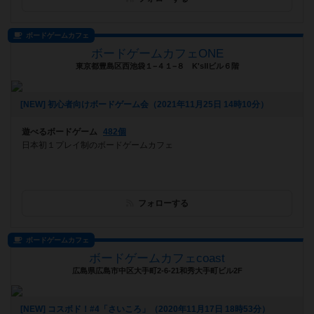
ボードゲームカフェ
ボードゲームカフェONE
東京都豊島区西池袋１−４１−８ K'sⅡビル６階
[NEW] 初心者向けボードゲーム会（2021年11月25日 14時10分）
遊べるボードゲーム
482個
日本初１プレイ制のボードゲームカフェ
フォローする
ボードゲームカフェ
ボードゲームカフェcoast
広島県広島市中区大手町2-6-21和秀大手町ビル2F
[NEW] コスボド！#4「さいころ」（2020年11月17日 18時53分）