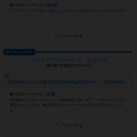
遊べるボードゲーム
1420個
プレイスペースで遊んで気に入ったゲームを購入することも出来ます！
フォローする
プレイスペース
ボードゲームスペース なないろ
栃木県大田原市山の手2-6-13
[NEW] 8/31（土）に初心者向けのTRPG会を行います！（2024年08月18日 19時00分）
遊べるボードゲーム
735個
600種類以上のボードゲームと健康麻雀が遊べます！ ややわかりにくい
場所にありますが、栃木県北でボードゲームができる穴場スポットと
な...
フォローする