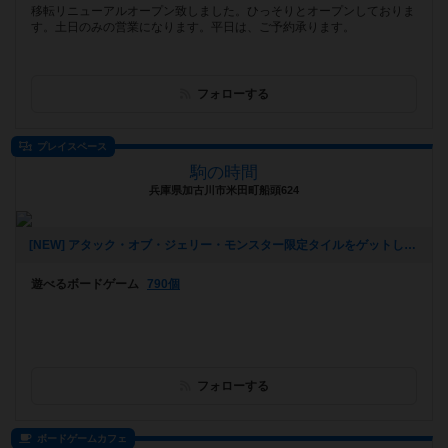
移転リニューアルオープン致しました。ひっそりとオープンしておりま
す。土日のみの営業になります。平日は、ご予約承ります。
フォローする
プレイスペース
駒の時間
兵庫県加古川市米田町船頭624
[NEW] アタック・オブ・ジェリー・モンスター限定タイルをゲットしよう！（2018年04月23日 01時28分）
遊べるボードゲーム
790個
フォローする
ボードゲームカフェ