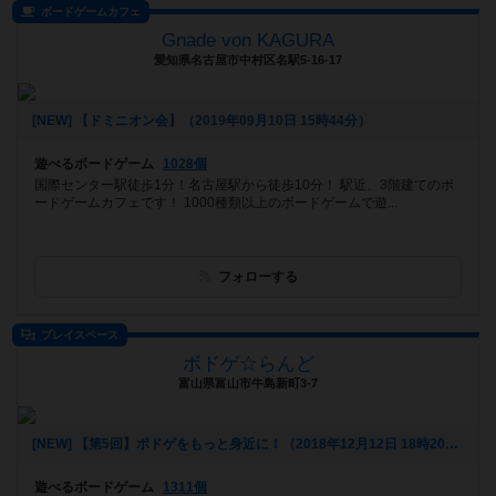
ボードゲームカフェ
Gnade von KAGURA
愛知県名古屋市中村区名駅5-16-17
[NEW] 【ドミニオン会】（2019年09月10日 15時44分）
遊べるボードゲーム
1028個
国際センター駅徒歩1分！名古屋駅から徒歩10分！ 駅近、3階建てのボ
ードゲームカフェです！ 1000種類以上のボードゲームで遊...
フォローする
プレイスペース
ボドゲ☆らんど
富山県富山市牛島新町3-7
[NEW] 【第5回】ボドゲをもっと身近に！（2018年12月12日 18時20分）
遊べるボードゲーム
1311個