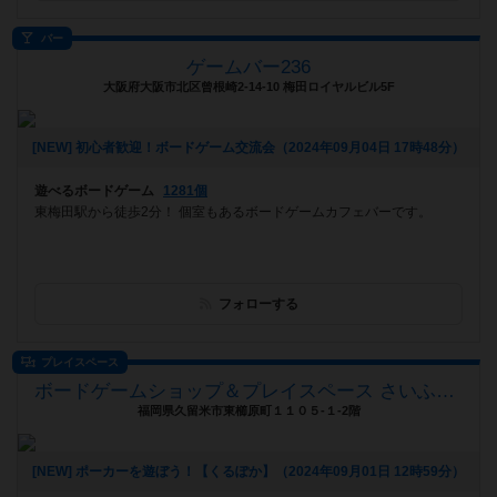
バー
ゲームバー236
大阪府大阪市北区曾根崎2-14-10 梅田ロイヤルビル5F
[NEW] 初心者歓迎！ボードゲーム交流会（2024年09月04日 17時48分）
遊べるボードゲーム
1281個
東梅田駅から徒歩2分！ 個室もあるボードゲームカフェバーです。
フォローする
プレイスペース
ボードゲームショップ＆プレイスペース さいふる[xi-full]
福岡県久留米市東櫛原町１１０５-１-2階
[NEW] ポーカーを遊ぼう！【くるぽか】（2024年09月01日 12時59分）