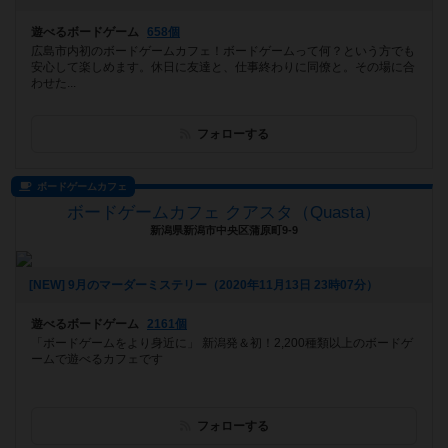
遊べるボードゲーム
658個
広島市内初のボードゲームカフェ！ボードゲームって何？という方でも
安心して楽しめます。休日に友達と、仕事終わりに同僚と。その場に合
わせた...
フォローする
ボードゲームカフェ
ボードゲームカフェ クアスタ（Quasta）
新潟県新潟市中央区蒲原町9-9
[NEW] 9月のマーダーミステリー（2020年11月13日 23時07分）
遊べるボードゲーム
2161個
「ボードゲームをより身近に」 新潟発＆初！2,200種類以上のボードゲ
ームで遊べるカフェです
フォローする