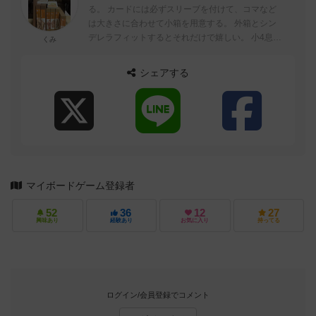
る。 カードには必ずスリーブを付けて、コマなど
は大きさに合わせて小箱を用意する。 外箱とシン
デレラフィットするとそれだけで嬉しい。 小4息子
くみ
とゲーム三昧、楽しいです。 ...
シェアする
マイボードゲーム登録者
52
36
12
27
興味あり
経験あり
お気に入り
持ってる
ログイン/会員登録でコメント